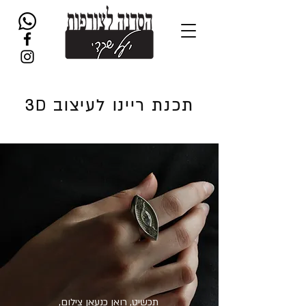
תכנת ריינו לעיצוב 3
D
תכשיט, רואן כנעאן צילום,