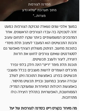
הסדנה לצורפות
מתוך תערוכת "שלא נדע
מצרות..."
במשך אלפי שנים נשארה טכניקת הצורפות כמעט
זהה לטכניקה בה עבדו הצורפים הראשונים. אחד
המהפכים המשמעותיים ביותר שקרו לתחום עיצוב
והכנת התכשיטים הוא המעבר לעיצוב תלת מימדי
בתוכנת מחשב. הניתוק משולחן הצורף מאפשר גם
לסטודנטים שאינם צורפים לחוש את חדוות
היצירה, ליצור ולעצב תכשיטים.
תוכנת תלת מימד “ריינו” הינה חלק בלתי נפרד
מהכלים העומדים לרשות מעצבים בכלל ומעצבי
תכשיטים בפרט. באמצעות התוכנה ניתן לשלב
עבודה ועיצוב במחשב ובניית תכשיט מהיסוד.
באמצעות היכולות המיוחדות שמעניקה המדיה
הממוחשבת, האפשרויות בתהליך היצירה כולו
מתרחבות.
מה מיוחד בקורס ריינו בסדנה לצורפות של יעל