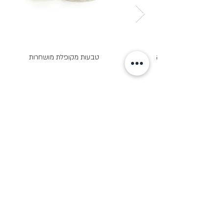
ת כסף מקופלת רחבה
טבעות מקופלת מושחרות