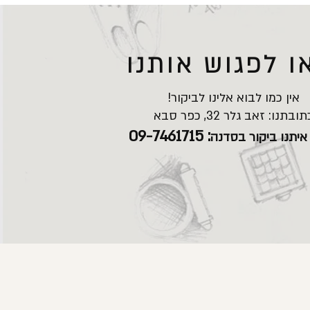
ו לפגוש אותנו
אין כמו לבוא אלינו לביקור!
תובתנו: זאב גלר 32, כפר סבא
: 09-7461715
איתנו ביקור בסדנה