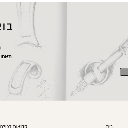
בוא
כ
תאמו 
בית
סדנאות לכולם