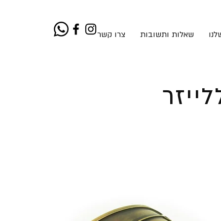
לנו
שאלות ותשובות
צרו קשר
ייזר